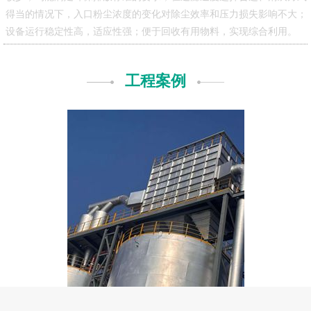
得当的情况下，入口粉尘浓度的变化对除尘效率和压力损失影响不大；
设备运行稳定性高，适应性强；便于回收有用物料，实现综合利用。
工程案例