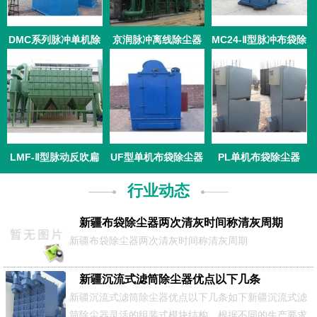
DMC系列脉冲单机除
京润脉冲离线除尘器
MC24-Ⅱ型脉冲布袋除
尘器
尘器
LMF-Ⅱ型脉动反吹扁
UF型单机布袋除尘器
PL单机布袋除尘器
袋除尘器
行业动态
新疆布袋除尘器两次清灰时间称清灰周期
新疆布袋除尘器两次清灰时间称清灰周期
新疆沉流式滤筒除尘器优点以下几条
新疆沉流式滤筒除尘器优点以下几条如下新疆沉流式滤
筒除尘器灵活的组装式模块结构 根据不同的生产要求